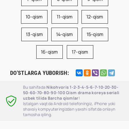
10-qism
11-qism
12-qism
13-qism
14-qism
15-qism
16-qism
17-qism
DO'STLARGA YUBORISH:
Bu sahifada
Nikohvoris 1-2-3-4-5-6-7-10-20-30-
50-60-70-80-90-100 Qism drama koreya seriali
uzbek tilida Barcha qismlar
!
Istalgan vaqtda Android telefoningiz, iPhone yoki
shaxsiy kompyuteringizdan yaxshi sifatda onlayn
tamosha qiling.