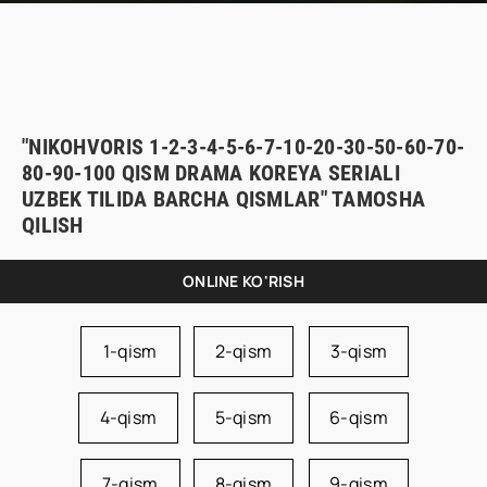
"NIKOHVORIS 1-2-3-4-5-6-7-10-20-30-50-60-70-
80-90-100 QISM DRAMA KOREYA SERIALI
UZBEK TILIDA BARCHA QISMLAR" TAMOSHA
QILISH
ONLINE KO'RISH
1-qism
2-qism
3-qism
4-qism
5-qism
6-qism
7-qism
8-qism
9-qism