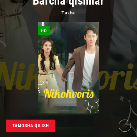
Barcha qismlar
Turkiya
HD
TAMOSHA QILISH