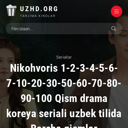
UZHD.ORG
TARJIMA KINOLAR
Seriallar
Nikohvoris 1-2-3-4-5-6-
7-10-20-30-50-60-70-80-
90-100 Qism drama
koreya seriali uzbek tilida