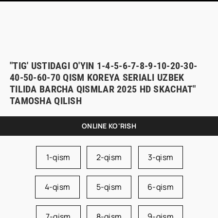
"TIG' USTIDAGI O'YIN 1-4-5-6-7-8-9-10-20-30-
40-50-60-70 QISM KOREYA SERIALI UZBEK
TILIDA BARCHA QISMLAR 2025 HD SKACHAT"
TAMOSHA QILISH
ONLINE KO'RISH
1-qism
2-qism
3-qism
4-qism
5-qism
6-qism
7-qism
8-qism
9-qism