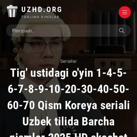
UZHD.ORG
TARJIMA KINOLAR
Seriallar
Tig' ustidagi o'yin 1-4-5-
6-7-8-9-10-20-30-40-50-
60-70 Qism Koreya seriali
Uzbek tilida Barcha