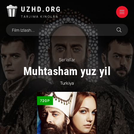
UZHD.ORG
TARJIMA KINOLAR
Seriallar
Muhtasham yuz yil
Turkiya
720P