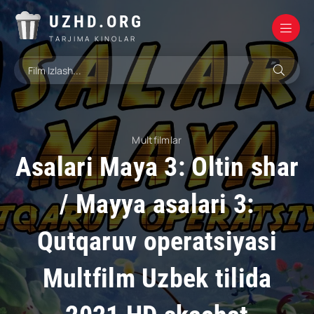
UZHD.ORG
TARJIMA KINOLAR
Multfilmlar
Asalari Maya 3: Oltin shar
/ Mayya asalari 3:
Qutqaruv operatsiyasi
Multfilm Uzbek tilida