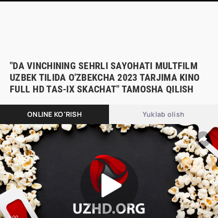
"DA VINCHINING SEHRLI SAYOHATI MULTFILM
UZBEK TILIDA O'ZBEKCHA 2023 TARJIMA KINO
FULL HD TAS-IX SKACHAT" TAMOSHA QILISH
ONLINE KO'RISH
Yuklab olish
0:00
0:00