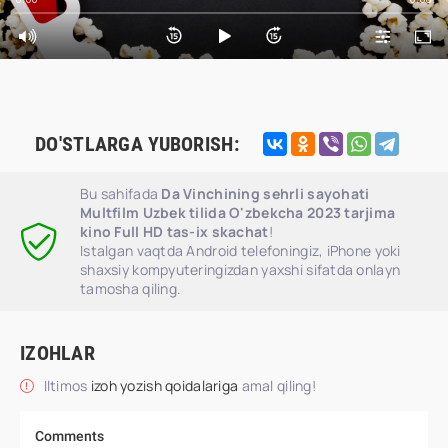
DO'STLARGA YUBORISH:
Bu sahifada
Da Vinchining sehrli sayohati
Multfilm Uzbek tilida O'zbekcha 2023 tarjima
kino Full HD tas-ix skachat
!
Istalgan vaqtda Android telefoningiz, iPhone yoki
shaxsiy kompyuteringizdan yaxshi sifatda onlayn
tamosha qiling.
IZOHLAR
Iltimos
izoh yozish qoidalariga
amal qiling!