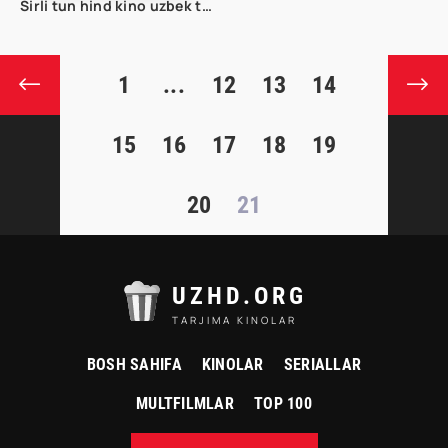
Sirli tun hind kino uzbek tilida
1
...
12
13
14
15
16
17
18
19
20
21
UZHD.ORG
TARJIMA KINOLAR
BOSH SAHIFA
KINOLAR
SERIALLAR
MULTFILMLAR
TOP 100