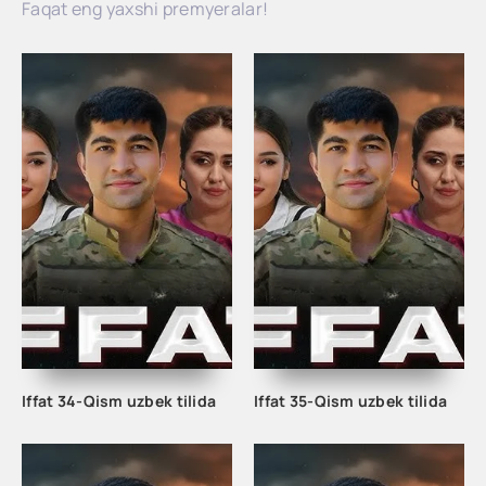
Faqat eng yaxshi premyeralar!
Iffat 34-Qism uzbek tilida
Iffat 35-Qism uzbek tilida