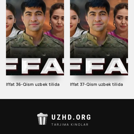
Iffat 36-Qism uzbek tilida
Iffat 37-Qism uzbek tilida
UZHD.ORG
TARJIMA KINOLAR