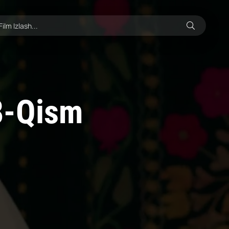
8-Qism