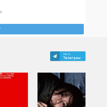
МЫ В
Телеграм