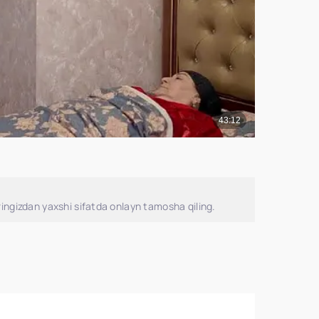
ingizdan yaxshi sifatda onlayn tamosha qiling.