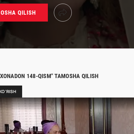
OSHA QILISH
I XONADON 148-QISM" TAMOSHA QILISH
KO'RISH