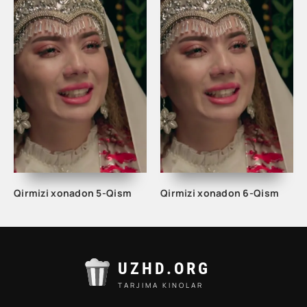
Qirmizi xonadon 5-Qism
Qirmizi xonadon 6-Qism
UZHD.ORG
TARJIMA KINOLAR