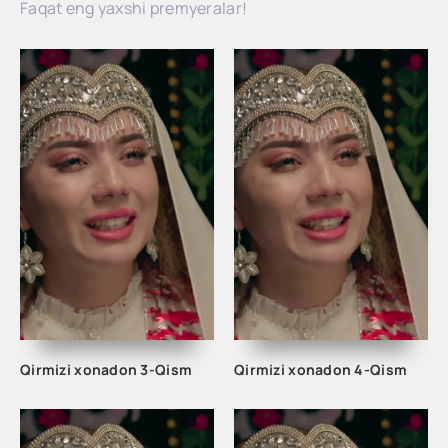
Faqat eng yaxshi premyeralar!
Qirmizi xonadon 3-Qism
Qirmizi xonadon 4-Qism