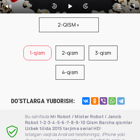
2-QISM »
1-qism
2-qism
3-qism
4-qism
DO'STLARGA YUBORISH:
Bu sahifada
Mr Robot / Mister Robot / Janob
Robot 1-2-3-4-5-6-7-8-9-10 Qism Barcha qismlar
Uzbek tilida 2015 tarjima serial HD
!
Istalgan vaqtda Android telefoningiz, iPhone yoki