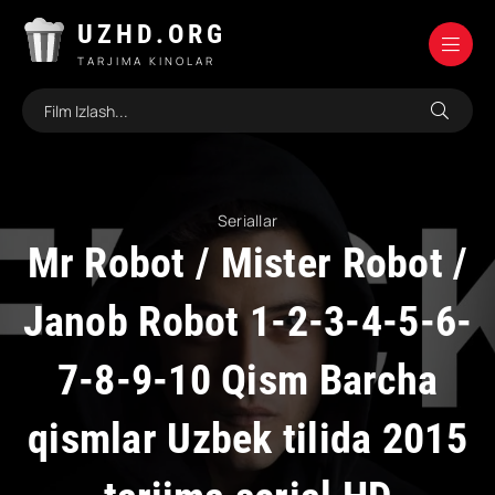
UZHD.ORG
TARJIMA KINOLAR
Seriallar
Mr Robot / Mister Robot /
Janob Robot 1-2-3-4-5-6-
7-8-9-10 Qism Barcha
qismlar Uzbek tilida 2015