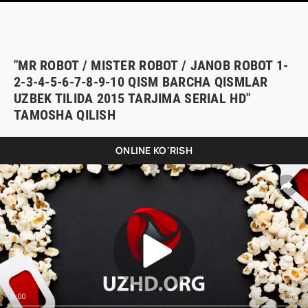
"MR ROBOT / MISTER ROBOT / JANOB ROBOT 1-
2-3-4-5-6-7-8-9-10 QISM BARCHA QISMLAR
UZBEK TILIDA 2015 TARJIMA SERIAL HD"
TAMOSHA QILISH
ONLINE KO'RISH
0:00
0:00