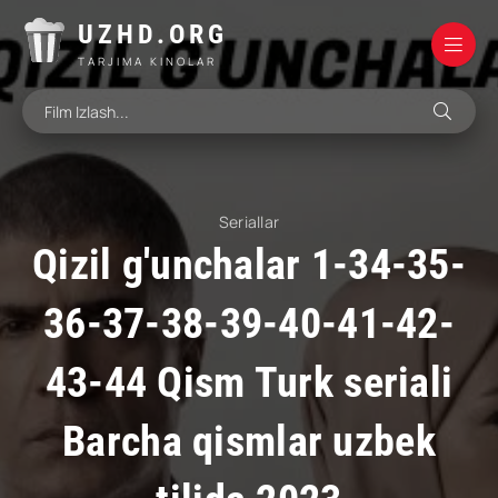
UZHD.ORG
TARJIMA KINOLAR
Seriallar
Qizil g'unchalar 1-34-35-
36-37-38-39-40-41-42-
43-44 Qism Turk seriali
Barcha qismlar uzbek