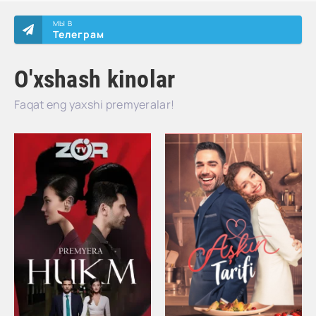
МЫ В
Телеграм
O'xshash kinolar
Faqat eng yaxshi premyeralar!